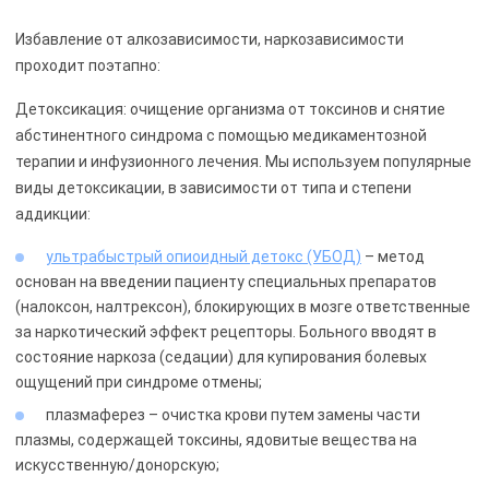
Избавление от алкозависимости, наркозависимости
проходит поэтапно:
Детоксикация: очищение организма от токсинов и снятие
абстинентного синдрома с помощью медикаментозной
терапии и инфузионного лечения. Мы используем популярные
виды детоксикации, в зависимости от типа и степени
аддикции:
ультрабыстрый опиоидный детокс (УБОД)
– метод
основан на введении пациенту специальных препаратов
(налоксон, налтрексон), блокирующих в мозге ответственные
за наркотический эффект рецепторы. Больного вводят в
состояние наркоза (седации) для купирования болевых
ощущений при синдроме отмены;
плазмаферез – очистка крови путем замены части
плазмы, содержащей токсины, ядовитые вещества на
искусственную/донорскую;