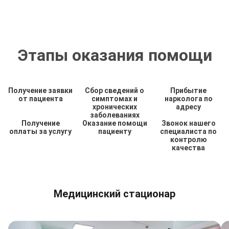
Этапы оказания помощи
Получение заявки
Сбор сведений о
Прибытие
от пациента
симптомах и
нарколога по
хронических
адресу
заболеваниях
Получение
Оказание помощи
Звонок нашего
оплаты за услугу
пациенту
специалиста по
контролю
качества
Медицинский стационар