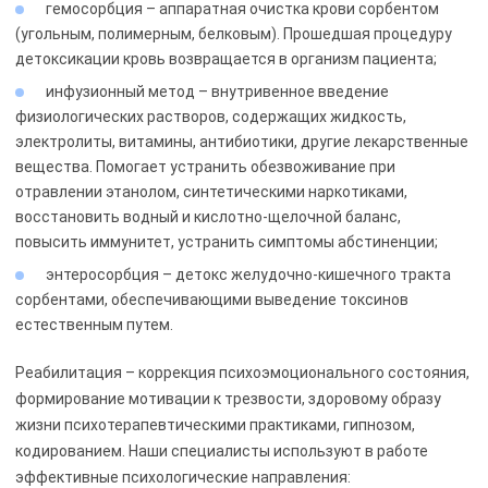
гемосорбция – аппаратная очистка крови сорбентом
(угольным, полимерным, белковым). Прошедшая процедуру
детоксикации кровь возвращается в организм пациента;
инфузионный метод – внутривенное введение
физиологических растворов, содержащих жидкость,
электролиты, витамины, антибиотики, другие лекарственные
вещества. Помогает устранить обезвоживание при
отравлении этанолом, синтетическими наркотиками,
восстановить водный и кислотно-щелочной баланс,
повысить иммунитет, устранить симптомы абстиненции;
энтеросорбция – детокс желудочно-кишечного тракта
сорбентами, обеспечивающими выведение токсинов
естественным путем.
Реабилитация – коррекция психоэмоционального состояния,
формирование мотивации к трезвости, здоровому образу
жизни психотерапевтическими практиками, гипнозом,
кодированием. Наши специалисты используют в работе
эффективные психологические направления: