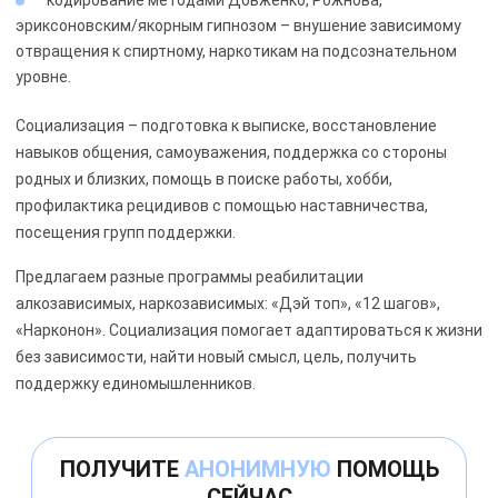
кодирование методами Довженко, Рожнова,
эриксоновским/якорным гипнозом – внушение зависимому
отвращения к спиртному, наркотикам на подсознательном
уровне.
Социализация – подготовка к выписке, восстановление
навыков общения, самоуважения, поддержка со стороны
родных и близких, помощь в поиске работы, хобби,
профилактика рецидивов с помощью наставничества,
посещения групп поддержки.
Предлагаем разные программы реабилитации
алкозависимых, наркозависимых: «Дэй топ», «12 шагов»,
«Нарконон». Социализация помогает адаптироваться к жизни
без зависимости, найти новый смысл, цель, получить
поддержку единомышленников.
ПОЛУЧИТЕ
АНОНИМНУЮ
ПОМОЩЬ
СЕЙЧАС