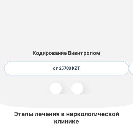
Кодирование Вивитролом
от 25700 KZT
Этапы лечения в наркологической
клинике