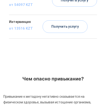
Получить услугу
от 54097 KZT
Интервенция
Получить услугу
от 13516 KZT
Чем опасно привыкание?
Привыкание к метадону негативно сказывается на
физическом здоровье, вызывая истощение организма,