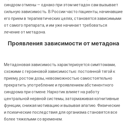
синдром отмены — однако при этом метадон сам вызывает
сильную зависимость. В России часто пациенты, начинавшие
его прием в терапевтических целях, становятся зависимыми
от самого препарата, и им уже начинает требоваться
лечение от метадона.
Проявления зависимости от метадона
Метадоновая зависимость характеризуется симптомами,
схожими с героиновой зависимостью: постоянной тягой к
приему, ростом дозы, невозможностью самостоятельно
прекратить употребление и проявлением абстинентного
синдрома при отмене. Наркотик влияет на работу
центральной нервной системы, затормаживая когнитивные
функции, снижая мотивацию и вызывая апатию. Физические
и психические последствия для организма становятся все
более тяжелыми со временем.