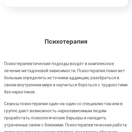
Психотерапия
Психотерапевтические подходы входят в комплексное
лечение метадоновой зависимости. Психотерапия помогает
больным определить источники аддикции, разобраться в
своем внутреннем мире и научиться бороться с трудностями
без наркотиков.
Сеансы психотерапии один-на-один со специалистом или в
группе дают возможность наркозависимым людям
проработать психологические барьеры и наладить
утраченные связи с близкими. Психотерапевтическая работа
включает поведенческую терапию, поддержку, обучение