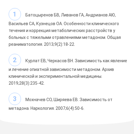
Батоцыренов БВ, Ливанов ГА, Андрианов АЮ,
Васильев СА, Кузнецов ОА. Особенности клинического
течения и коррекция метаболических расстройств у
больных с тяжелыми отравлениями метадоном. Общая
реаниматология. 2013;9(2):18-22.
Курлат ЕВ, Черкасов ВН. Зависимость как явление
и лечение опиатной зависимости метадоном. Архив
клинической и экспериментальной медицины.
2019;28(3):235-42.
Мохначев CO, Ширяева ЕВ. Зависимость от
метадона. Наркология. 2007;6(4):50-6.