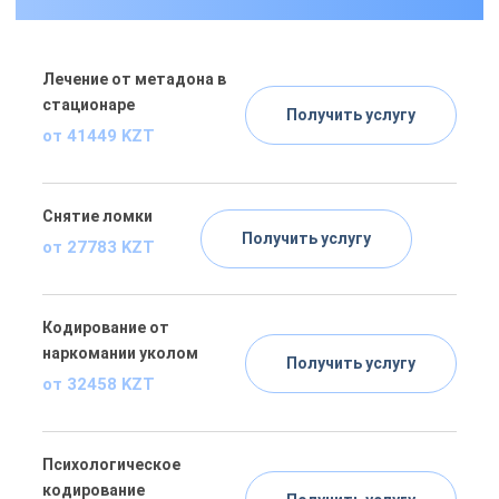
Лечение от метадона в
стационаре
Получить услугу
от 41449 KZT
Снятие ломки
Получить услугу
от 27783 KZT
Кодирование от
наркомании уколом
Получить услугу
от 32458 KZT
Психологическое
кодирование