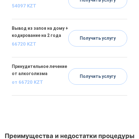
54097 KZT
Вывод из запоя на дому +
кодирование на 2 года
Получить услугу
66720 KZT
Принудительное лечение
от алкоголизма
Получить услугу
от 66720 KZT
Преимущества и недостатки процедуры