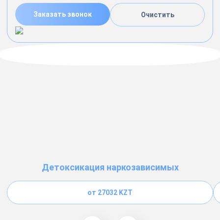
Заказать звонок
Очистить
Детоксикация наркозависимых
от 27032 KZT