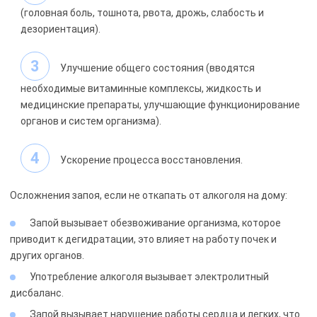
(головная боль, тошнота, рвота, дрожь, слабость и
дезориентация).
Улучшение общего состояния (вводятся
необходимые витаминные комплексы, жидкость и
медицинские препараты, улучшающие функционирование
органов и систем организма).
Ускорение процесса восстановления.
Осложнения запоя, если не откапать от алкоголя на дому:
Запой вызывает обезвоживание организма, которое
приводит к дегидратации, это влияет на работу почек и
других органов.
Употребление алкоголя вызывает электролитный
дисбаланс.
Запой вызывает нарушение работы сердца и легких, что